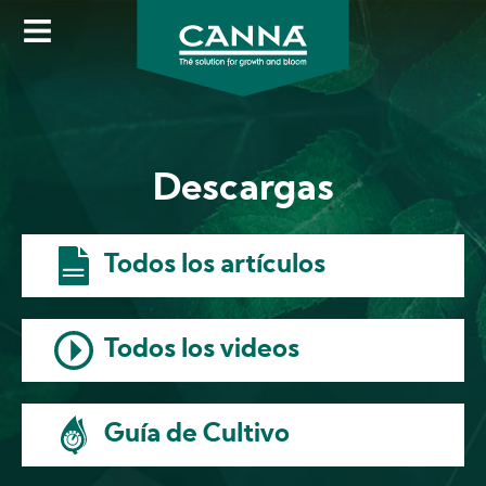
Skip
to
main
content
Descargas
Todos los artículos
Todos los videos
Guía de Cultivo