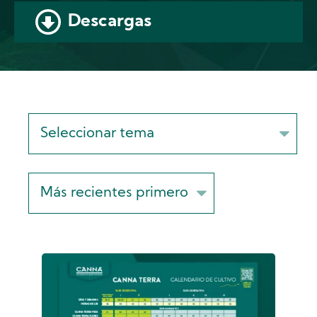
Descargas
Sort
on