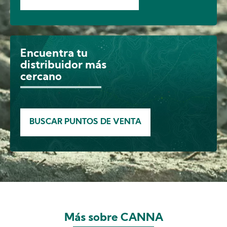
Encuentra tu
Image
distribuidor más
cercano
BUSCAR PUNTOS DE VENTA
Más sobre CANNA