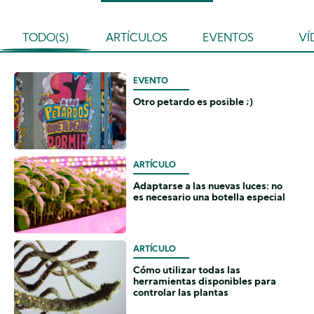
TODO(S)
ARTÍCULOS
EVENTOS
VÍ
EVENTO
Otro petardo es posible ;)
ARTÍCULO
Adaptarse a las nuevas luces: no
es necesario una botella especial
ARTÍCULO
Cómo utilizar todas las
herramientas disponibles para
controlar las plantas