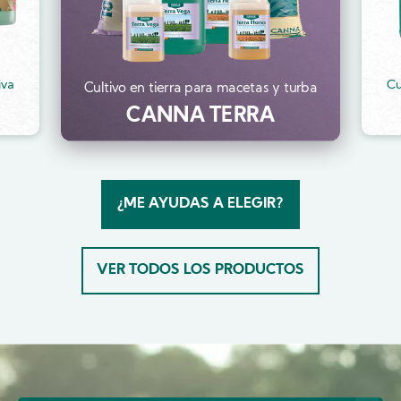
iva
Cu
Cultivo en tierra para macetas y turba
CANNA TERRA
¿ME AYUDAS A ELEGIR?
VER TODOS LOS PRODUCTOS