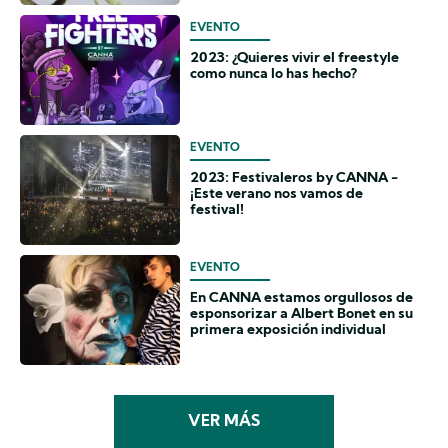
EVENTO
2023: ¿Quieres vivir el freestyle
como nunca lo has hecho?
EVENTO
2023: Festivaleros by CANNA -
¡Este verano nos vamos de
festival!
EVENTO
En CANNA estamos orgullosos de
esponsorizar a Albert Bonet en su
primera exposición individual
VER MÁS