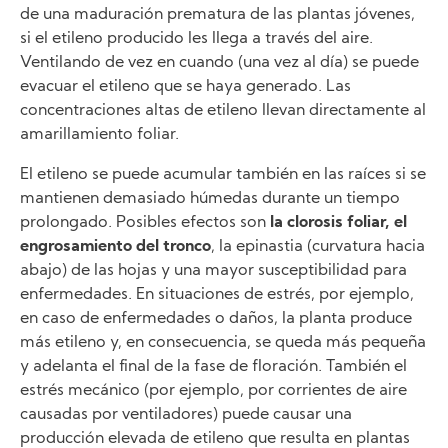
de una maduración prematura de las plantas jóvenes,
si el etileno producido les llega a través del aire.
Ventilando de vez en cuando (una vez al día) se puede
evacuar el etileno que se haya generado. Las
concentraciones altas de etileno llevan directamente al
amarillamiento foliar.
El etileno se puede acumular también en las raíces si se
mantienen demasiado húmedas durante un tiempo
prolongado. Posibles efectos son
la clorosis foliar, el
engrosamiento del tronco
, la epinastia (curvatura hacia
abajo) de las hojas y una mayor susceptibilidad para
enfermedades. En situaciones de estrés, por ejemplo,
en caso de enfermedades o daños, la planta produce
más etileno y, en consecuencia, se queda más pequeña
y adelanta el final de la fase de floración. También el
estrés mecánico (por ejemplo, por corrientes de aire
causadas por ventiladores) puede causar una
producción elevada de etileno que resulta en plantas