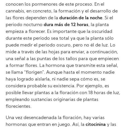
conocen los pormenores de este proceso. En el
cannabis, en concreto, la formación y el desarrollo de
las flores dependen de la
duración de la noche
. Si el
periodo nocturno
dura más de 12 horas
, la planta
empieza a florecer. Es importante que la oscuridad
durante este periodo sea total ya que la planta sólo
puede medir el periodo oscuro, pero no él de luz. Lo
mide a través de las hojas para enviar, a continuación,
una señal a las puntas de los tallos para que empiecen
a formar flores. La hormona que transmite esta señal,
se llama “florigen”. Aunque hasta el momento nadie
haya logrado aislarla, ni nadie sepa cómo es, se
considera probable su existencia. Por ejemplo, es
posible llevar plantas a la floración con 18 horas de luz,
empleando sustancias originarias de plantas
florecientes.
Una vez desencadenada la floración, hay varias
hormonas que entran en juego. Así, la
citocinina
y las