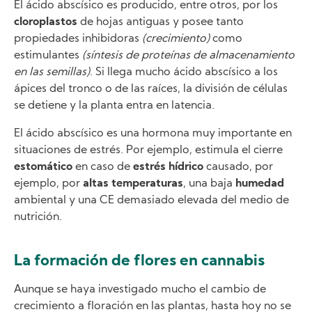
El ácido abscísico es producido, entre otros, por los
cloroplastos
de hojas antiguas y posee tanto
propiedades inhibidoras
(crecimiento)
como
estimulantes
(síntesis de proteínas de almacenamiento
en las semillas)
. Si llega mucho ácido abscísico a los
ápices del tronco o de las raíces, la división de células
se detiene y la planta entra en latencia.
El ácido abscísico es una hormona muy importante en
situaciones de estrés. Por ejemplo, estimula el cierre
estomático
en caso de
estrés hídrico
causado, por
ejemplo, por
altas temperaturas
, una baja
humedad
ambiental y una CE demasiado elevada del medio de
nutrición.
La formación de flores en cannabis
Aunque se haya investigado mucho el cambio de
crecimiento a floración en las plantas, hasta hoy no se