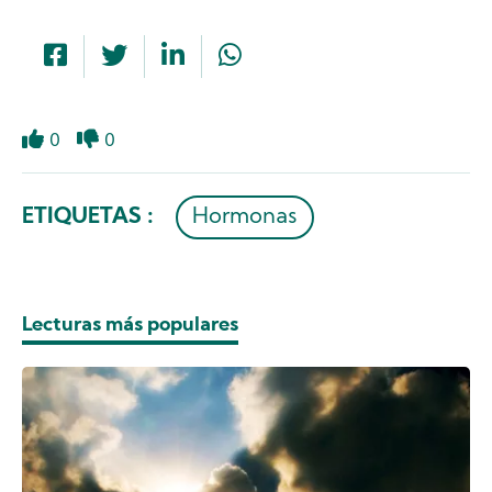
0
0
Like
Dislike
ETIQUETAS :
Hormonas
Lecturas más populares