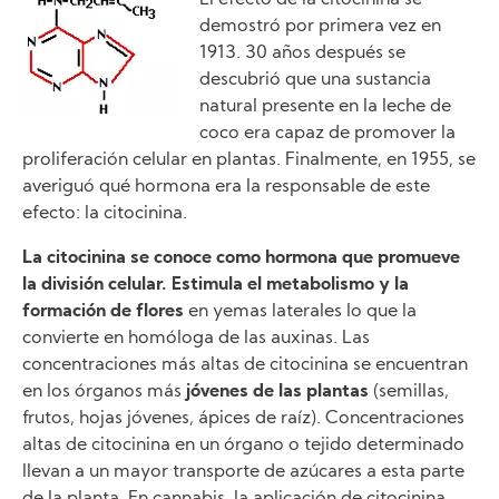
demostró por primera vez en
1913. 30 años después se
descubrió que una sustancia
natural presente en la leche de
coco era capaz de promover la
proliferación celular en plantas. Finalmente, en 1955, se
averiguó qué hormona era la responsable de este
efecto: la citocinina.
La citocinina se conoce como hormona que promueve
la división celular. Estimula el metabolismo y la
formación de flores
en yemas laterales lo que la
convierte en homóloga de las auxinas. Las
concentraciones más altas de citocinina se encuentran
en los órganos más
jóvenes de las plantas
(semillas,
frutos, hojas jóvenes, ápices de raíz). Concentraciones
altas de citocinina en un órgano o tejido determinado
llevan a un mayor transporte de azúcares a esta parte
de la planta. En cannabis, la aplicación de citocinina