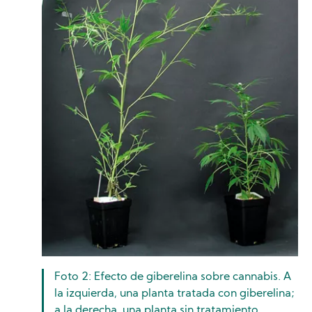
Foto 2: Efecto de giberelina sobre cannabis. A
la izquierda, una planta tratada con giberelina;
a la derecha, una planta sin tratamiento