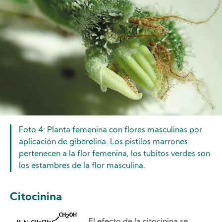
Foto 4: Planta femenina con flores masculinas por
aplicación de giberelina. Los pistilos marrones
pertenecen a la flor femenina, los tubitos verdes son
los estambres de la flor masculina.
Citocinina
Image
El efecto de la citocinina se