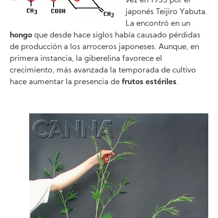
vez en 1935 por el
japonés Teijiro Yabuta.
La encontró en un
hongo
que desde hace siglos había causado pérdidas
de producción a los arroceros japoneses. Aunque, en
primera instancia, la giberelina favorece el
crecimiento, más avanzada la temporada de cultivo
hace aumentar la presencia de
frutos estériles
.
Image