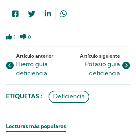
1
0
Like
Dislike
Artículo anterior
Artículo siguiente
Hierro guía
Potasio guía
deficiencia
deficiencia
ETIQUETAS :
Deficiencia
Lecturas más populares