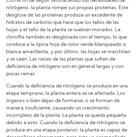
Con el fin de seguir satisfaciendo sus necesidades de
nitrógeno, la planta rompe sus propias proteínas. Este
desglose de las proteínas produce un excedente de
hidratos de carbono que hace que los tallos de las
hojas y el tallo de la planta se vuelvan morados. La
clorofila también es desglosada con el tiempo, lo que
conduce a la típica hoja de color verde blanqueado o
blanca amarillenta, y por último, las hojas se marchitan
y se caen. Las raíces de las plantas que sufren de
deficiencia de nitrógeno son en general largas y con
pocas ramas.
Cuando la deficiencia de nitrógeno se produce en una
etapa temprana, la planta entera se ve afectada. Los
órganos o bien dejan de formarse, o se forman de
manera insuficiente, causando un crecimiento
incompleto de la planta. La planta se queda pequeña
debido a esto. Cuando la deficiencia de nitrógeno se
produce en una etapa posterior, la planta es capaz de