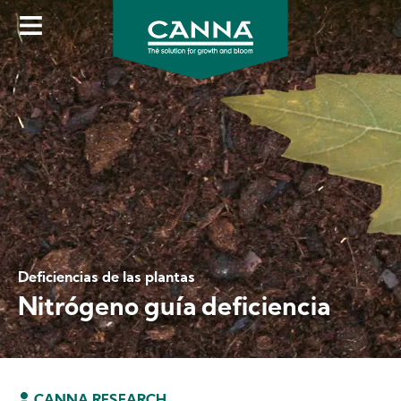
Skip
to
main
content
Deficiencias de las plantas
Nitrógeno guía deficiencia