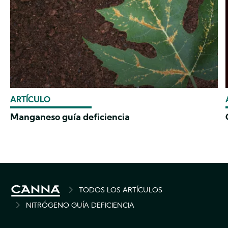
ARTÍCULO
Manganeso guía deficiencia
BREADCRUMB
TODOS LOS ARTÍCULOS
NITRÓGENO GUÍA DEFICIENCIA