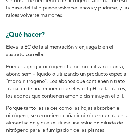
síntomas de deficiencia de nitrógeno. Además de ésto,
la base del tallo puede volverse leñosa y pudrirse, y las
raíces volverse marrones.
¿Qué hacer?
Eleva la EC de la alimentación y enjuaga bien el
sustrato con ella.
Puedes agregar nitrógeno tú mismo utilizando urea,
abono semi-líquido o utilizando un producto especial
“mono nitrógeno”. Los abonos que contienen nitrato
trabajan de una manera que eleva el pH de las raíces;
los abonos que contienen amonio disminuyen el pH.
Porque tanto las raíces como las hojas absorben el
nitrógeno, se recomienda añadir nitrógeno extra en la
alimentación y que se utilice una solución diluida de
nitrógeno para la fumigación de las plantas.