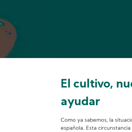
El cultivo, n
ayudar
Como ya sabemos, la situac
española. Esta circunstanc