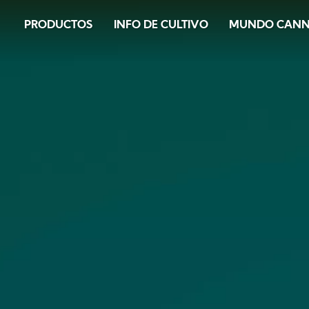
Image
Skip
PRODUCTOS
INFO DE CULTIVO
MUNDO CAN
to
main
content