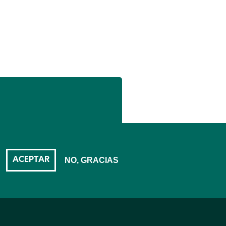
ACEPTAR
NO, GRACIAS
DAD (PDF)