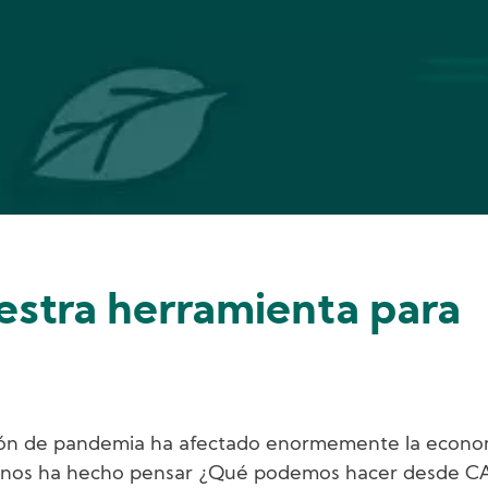
uestra herramienta para
ión de pandemia ha afectado enormemente la econo
ia nos ha hecho pensar ¿Qué podemos hacer desde 