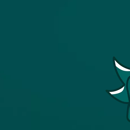
Image