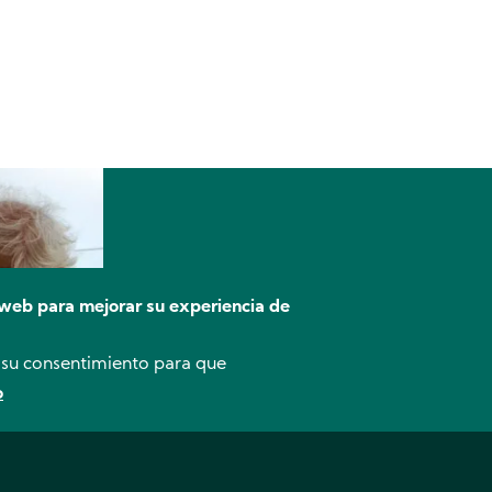
 web para mejorar su experiencia de
a su consentimiento para que
o
Saber Más
CESTAS LLENAS DE SOLIDARI