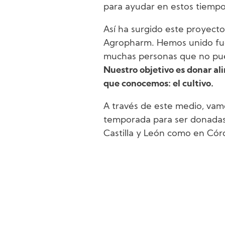
para ayudar en estos tiempos
Así ha surgido este proyecto
Agropharm. Hemos unido fue
muchas personas que no pue
Nuestro objetivo es donar al
que conocemos: el cultivo.
A través de este medio, vam
temporada para ser donadas
Castilla y León como en Córd