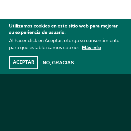
Utilizamos cookies en este sitio web para mejorar
su experiencia de usuario.
Al hacer click en Aceptar, otorga su consentimiento
para que establezcamos cookies.
Más info
ACEPTAR
NO, GRACIAS
CO2 - Plantas madre - La recolección y el secado