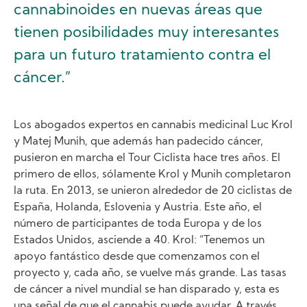
cannabinoides en nuevas áreas que
tienen posibilidades muy interesantes
para un futuro tratamiento contra el
cáncer.”
Los abogados expertos en cannabis medicinal Luc Krol
y Matej Munih, que además han padecido cáncer,
pusieron en marcha el Tour Ciclista hace tres años. El
primero de ellos, sólamente Krol y Munih completaron
la ruta. En 2013, se unieron alrededor de 20 ciclistas de
España, Holanda, Eslovenia y Austria. Este año, el
número de participantes de toda Europa y de los
Estados Unidos, asciende a 40. Krol: “Tenemos un
apoyo fantástico desde que comenzamos con el
proyecto y, cada año, se vuelve más grande. Las tasas
de cáncer a nivel mundial se han disparado y, esta es
una señal de que el cannabis puede ayudar. A través