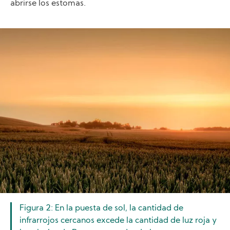
abrirse los estomas.
Image
Figura 2: En la puesta de sol, la cantidad de
infrarrojos cercanos excede la cantidad de luz roja y