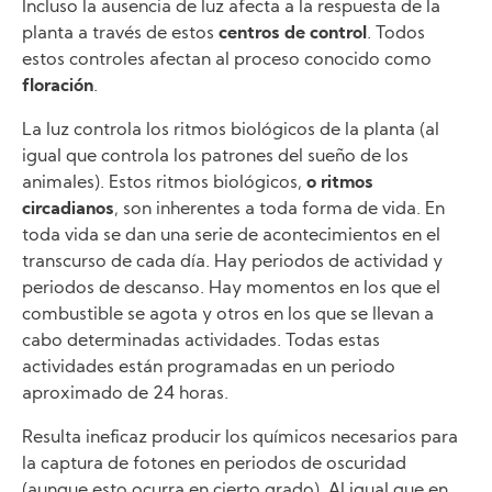
Incluso la ausencia de luz afecta a la respuesta de la
planta a través de estos
centros de control
. Todos
estos controles afectan al proceso conocido como
floración
.
La luz controla los ritmos biológicos de la planta (al
igual que controla los patrones del sueño de los
animales). Estos ritmos biológicos,
o ritmos
circadianos
, son inherentes a toda forma de vida. En
toda vida se dan una serie de acontecimientos en el
transcurso de cada día. Hay periodos de actividad y
periodos de descanso. Hay momentos en los que el
combustible se agota y otros en los que se llevan a
cabo determinadas actividades. Todas estas
actividades están programadas en un periodo
aproximado de 24 horas.
Resulta ineficaz producir los químicos necesarios para
la captura de fotones en periodos de oscuridad
(aunque esto ocurra en cierto grado). Al igual que en