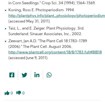
in Corn Seedlings." Crop Sci. 34 (1994): 1564-1569.
Koning, Ross E. Photoperiodism. 1994.
http://plantphys.info/plant_physiology/photoperiodism
(accessed May 31, 2011).
Taiz, L., and E. Zeiger. Plant Physiology. 3rd.
Sunderland: Sinauer Associates, Inc., 2002.
Zeevart, Jan A.D. "The Plant Cell 18:1783-1789
(2006)." The Plant Cell. August 2006.
http://www.plantcell.org/content/18/8/1783.full#BIB18
(accessed June 9, 2011).
0
0
Like
Dislike