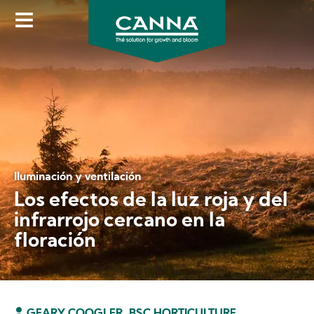
Skip
to
main
content
Iluminación y ventilación
Los efectos de la luz roja y del
infrarrojo cercano en la
floración