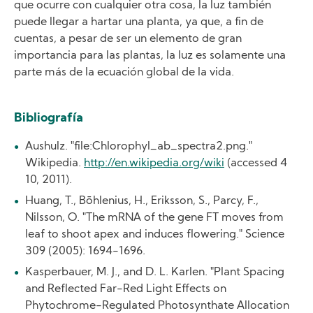
que ocurre con cualquier otra cosa, la luz también
puede llegar a hartar una planta, ya que, a fin de
cuentas, a pesar de ser un elemento de gran
importancia para las plantas, la luz es solamente una
parte más de la ecuación global de la vida.
Bibliografía
Aushulz. "file:Chlorophyl_ab_spectra2.png."
Wikipedia.
http://en.wikipedia.org/wiki
(accessed 4
10, 2011).
Huang, T., Bōhlenius, H., Eriksson, S., Parcy, F.,
Nilsson, O. "The mRNA of the gene FT moves from
leaf to shoot apex and induces flowering." Science
309 (2005): 1694-1696.
Kasperbauer, M. J., and D. L. Karlen. "Plant Spacing
and Reflected Far-Red Light Effects on
Phytochrome-Regulated Photosynthate Allocation