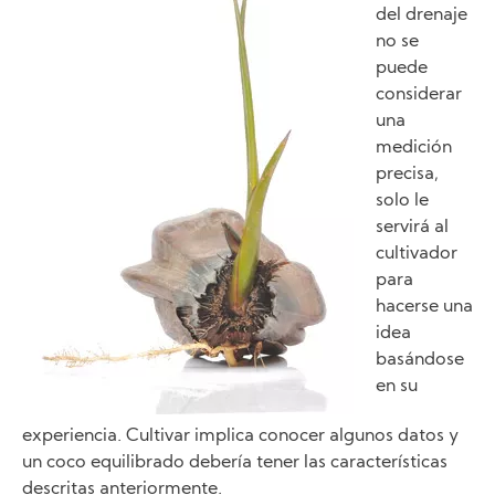
del drenaje
no se
puede
considerar
una
medición
precisa,
solo le
servirá al
cultivador
para
hacerse una
idea
basándose
en su
experiencia. Cultivar implica conocer algunos datos y
un coco equilibrado debería tener las características
descritas anteriormente.