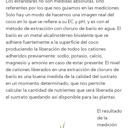
Los estándares no son medidas absolutas, sino
referentes por los que nos guiamos en las mediciones.
Solo hay un modo de hacernos una imagen real del
coco en lo que se refiere a su EC y pH, y es con el
método de extracción con cloruro de bario en agua. El
bario es un metal alcalinotérreo bivalente que se
adhiere fuertemente a la superficie del coco
produciendo la liberación de todos los cationes
adheridos previamente: sodio, potasio, calcio,
magnesio y amonio en caso de estar presente. El nivel
de cationes liberados en una extracción de cloruro de
bario es una buena medida de la calidad del sustrato
en un momento determinado, que nos permite
calcular la cantidad de nutrientes que será liberada por
el sustrato quedando así disponible para las plantas.
El resultado
de la
Image
medición