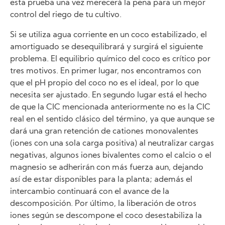
esta prueba una vez merecerá la pena para un mejor
control del riego de tu cultivo.
Si se utiliza agua corriente en un coco estabilizado, el
amortiguado se desequilibrará y surgirá el siguiente
problema. El equilibrio químico del coco es crítico por
tres motivos. En primer lugar, nos encontramos con
que el pH propio del coco no es el ideal, por lo que
necesita ser ajustado. En segundo lugar está el hecho
de que la CIC mencionada anteriormente no es la CIC
real en el sentido clásico del término, ya que aunque se
dará una gran retención de cationes monovalentes
(iones con una sola carga positiva) al neutralizar cargas
negativas, algunos iones bivalentes como el calcio o el
magnesio se adherirán con más fuerza aun, dejando
así de estar disponibles para la planta; además el
intercambio continuará con el avance de la
descomposición. Por último, la liberación de otros
iones según se descompone el coco desestabiliza la