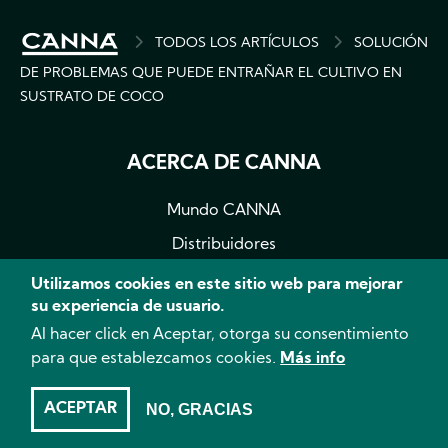
BREADCRUMB
TODOS LOS ARTÍCULOS
SOLUCIÓN
DE PROBLEMAS QUE PUEDE ENTRAÑAR EL CULTIVO EN
SUSTRATO DE COCO
ACERCA DE CANNA
Mundo CANNA
Distribuidores
Contacto
Utilizamos cookies en este sitio web para mejorar
su experiencia de usuario.
PRODUCTOS
Al hacer click en Aceptar, otorga su consentimiento
para que establezcamos cookies.
Más info
CANNA TERRA
ACEPTAR
NO, GRACIAS
CANNA AQUA