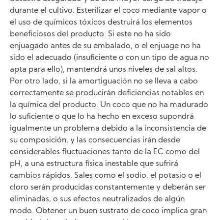
durante el cultivo. Esterilizar el coco mediante vapor o
el uso de químicos tóxicos destruirá los elementos
beneficiosos del producto. Si este no ha sido
enjuagado antes de su embalado, o el enjuage no ha
sido el adecuado (insuficiente o con un tipo de agua no
apta para ello), mantendrá unos niveles de sal altos.
Por otro lado, si la amortiguación no se lleva a cabo
correctamente se producirán deficiencias notables en
la química del producto. Un coco que no ha madurado
lo suficiente o que lo ha hecho en exceso supondrá
igualmente un problema debido a la inconsistencia de
su composición, y las consecuencias irán desde
considerables fluctuaciones tanto de la EC como del
pH, a una estructura física inestable que sufrirá
cambios rápidos. Sales como el sodio, el potasio o el
cloro serán producidas constantemente y deberán ser
eliminadas, o sus efectos neutralizados de algún
modo. Obtener un buen sustrato de coco implica gran