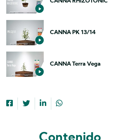
CANNA RHIZOTONIC
CANNA PK 13/14
CANNA Terra Vega
Contenido