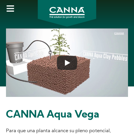
Skip
to
main
content
CANNA Aqua Vega
Para que una planta alcance su pleno potencial,