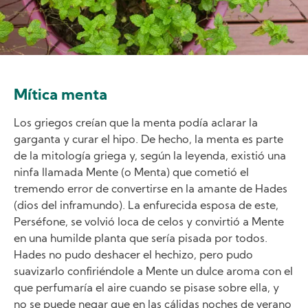
Mítica menta
Los griegos creían que la menta podía aclarar la
garganta y curar el hipo. De hecho, la menta es parte
de la mitología griega y, según la leyenda, existió una
ninfa llamada Mente (o Menta) que cometió el
tremendo error de convertirse en la amante de Hades
(dios del inframundo). La enfurecida esposa de este,
Perséfone, se volvió loca de celos y convirtió a Mente
en una humilde planta que sería pisada por todos.
Hades no pudo deshacer el hechizo, pero pudo
suavizarlo confiriéndole a Mente un dulce aroma con el
que perfumaría el aire cuando se pisase sobre ella, y
no se puede negar que en las cálidas noches de verano