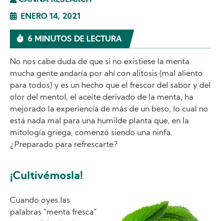
CANNA RESEARCH
ENERO 14, 2021
6 MINUTOS DE LECTURA
No nos cabe duda de que si no existiese la menta
mucha gente andaría por ahí con alitosis (mal aliento
para todos) y es un hecho que el frescor del sabor y del
olor del mentol, el aceite derivado de la menta, ha
mejorado la experiencia de más de un beso, lo cual no
está nada mal para una humilde planta que, en la
mitología griega, comenzó siendo una ninfa.
¿Preparado para refrescarte?
¡Cultivémosla!
Image
Cuando oyes las
palabras “menta fresca”