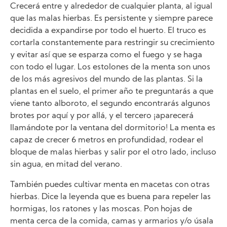
Crecerá entre y alrededor de cualquier planta, al igual
que las malas hierbas. Es persistente y siempre parece
decidida a expandirse por todo el huerto. El truco es
cortarla constantemente para restringir su crecimiento
y evitar así que se esparza como el fuego y se haga
con todo el lugar. Los estolones de la menta son unos
de los más agresivos del mundo de las plantas. Si la
plantas en el suelo, el primer año te preguntarás a que
viene tanto alboroto, el segundo encontrarás algunos
brotes por aquí y por allá, y el tercero ¡aparecerá
llamándote por la ventana del dormitorio! La menta es
capaz de crecer 6 metros en profundidad, rodear el
bloque de malas hierbas y salir por el otro lado, incluso
sin agua, en mitad del verano.
También puedes cultivar menta en macetas con otras
hierbas. Dice la leyenda que es buena para repeler las
hormigas, los ratones y las moscas. Pon hojas de
menta cerca de la comida, camas y armarios y/o úsala