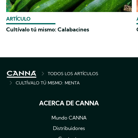
ARTÍCULO
Cultívalo tú mismo: Calabacines
BREADCRUMB
TODOS LOS ARTÍCULOS
CULTÍVALO TÚ MISMO: MENTA
ACERCA DE CANNA
Mundo CANNA
Distribuidores