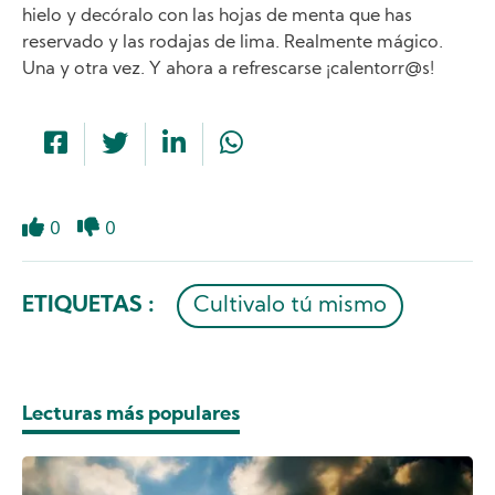
hielo y decóralo con las hojas de menta que has
reservado y las rodajas de lima. Realmente mágico.
Una y otra vez. Y ahora a refrescarse ¡calentorr@s!
0
0
Like
Dislike
ETIQUETAS :
Cultivalo tú mismo
Lecturas más populares