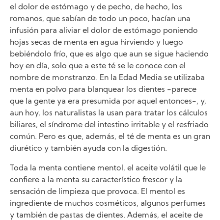
el dolor de estómago y de pecho, de hecho, los
romanos, que sabían de todo un poco, hacían una
infusión para aliviar el dolor de estómago poniendo
hojas secas de menta en agua hirviendo y luego
bebiéndolo frío, que es algo que aun se sigue haciendo
hoy en día, solo que a este té se le conoce con el
nombre de monstranzo. En la Edad Media se utilizaba
menta en polvo para blanquear los dientes -parece
que la gente ya era presumida por aquel entonces-, y,
aun hoy, los naturalistas la usan para tratar los cálculos
biliares, el síndrome del intestino irritable y el resfriado
común. Pero es que, además, el té de menta es un gran
diurético y también ayuda con la digestión.
Toda la menta contiene mentol, el aceite volátil que le
confiere a la menta su característico frescor y la
sensación de limpieza que provoca. El mentol es
ingrediente de muchos cosméticos, algunos perfumes
y también de pastas de dientes. Además, el aceite de