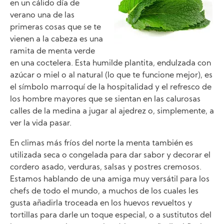
en un cálido día de
verano una de las
primeras cosas que se te
vienen a la cabeza es una
ramita de menta verde
en una coctelera. Esta humilde plantita, endulzada con
azúcar o miel o al natural (lo que te funcione mejor), es
el símbolo marroquí de la hospitalidad y el refresco de
los hombre mayores que se sientan en las calurosas
calles de la medina a jugar al ajedrez o, simplemente, a
ver la vida pasar.
En climas más fríos del norte la menta también es
utilizada seca o congelada para dar sabor y decorar el
cordero asado, verduras, salsas y postres cremosos.
Estamos hablando de una amiga muy versátil para los
chefs de todo el mundo, a muchos de los cuales les
gusta añadirla troceada en los huevos revueltos y
tortillas para darle un toque especial, o a sustitutos del