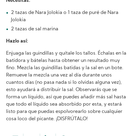
Necesitas:
2 tazas de Nara Jolokia o 1 taza de puré de Nara
Jolokia
2 tazas de sal marina
Hazlo así:
Enjuaga las guindillas y quítale los tallos. Échalas en la
batidora y bátelas hasta obtener un resultado muy
fino. Mezcla las guindillas batidas y la sal en un bote.
Remueve la mezcla una vez al día durante unos
cuantos días (no pasa nada si lo olvidas alguna vez),
esto ayudará a distribuir la sal. Observarás que se
forma un líquido, así que puedes añadir más sal hasta
que todo el líquido sea absorbido por esta, y estará
listo para que puedas espolvorearlo sobre cualquier
cosa loco del picante. ¡DISFRÚTALO!