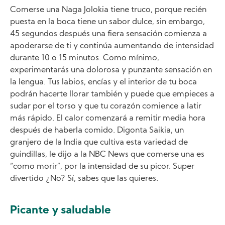
Comerse una Naga Jolokia tiene truco, porque recién
puesta en la boca tiene un sabor dulce, sin embargo,
45 segundos después una fiera sensación comienza a
apoderarse de ti y continúa aumentando de intensidad
durante 10 o 15 minutos. Como mínimo,
experimentarás una dolorosa y punzante sensación en
la lengua. Tus labios, encías y el interior de tu boca
podrán hacerte llorar también y puede que empieces a
sudar por el torso y que tu corazón comience a latir
más rápido. El calor comenzará a remitir media hora
después de haberla comido. Digonta Saikia, un
granjero de la India que cultiva esta variedad de
guindillas, le dijo a la NBC News que comerse una es
“como morir”, por la intensidad de su picor. Super
divertido ¿No? Sí, sabes que las quieres.
Picante y saludable