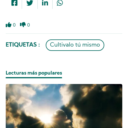
0
0
Like
Dislike
ETIQUETAS :
Cultivalo tú mismo
Lecturas más populares