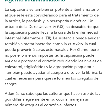
Agente antiinflamatorio
La capsaicina es también un potente antiinflamatorio
al que se le está considerando para el tratamiento de
la artritis, la psoriasis y la neuropatía diabética. Un
estudio de la Duke University (US) ha descubierto que
la capsaicina puede llevar a la cura de la enfermedad
intestinal inflamatoria (EII). La sustancia puede ayudar
también a matar bacterias como la
H. pylori
, la cual
puede prevenir úlceras estomacales. Por último, pero
no por ello menos importante, la capsaicina puede
ayudar a proteger el corazón reduciendo los niveles de
colesterol, triglicéridos y la agregación plaquetaria.
También puede ayudar al cuerpo a disolver la fibrina, la
cual es necesaria para que se formen los coágulos de
sangre.
Además, se sabe que las culturas que hacen uso de las
guindillas alegremente en su cocina manejan un
número de ataques al corazón e infartos