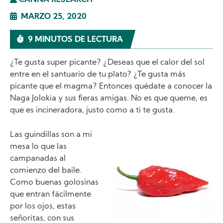
CANNA RESEARCH
MARZO 25, 2020
9 MINUTOS DE LECTURA
¿Te gusta super picante? ¿Deseas que el calor del sol
entre en el santuario de tu plato? ¿Te gusta más
picante que el magma? Entonces quédate a conocer la
Naga Jolokia y sus fieras amigas. No es que queme, es
que es incineradora, justo como a ti te gusta.
Las guindillas son a mi
mesa lo que las
Image
campanadas al
comienzo del baile.
Como buenas golosinas
que entran fácilmente
por los ojos, estas
señoritas, con sus