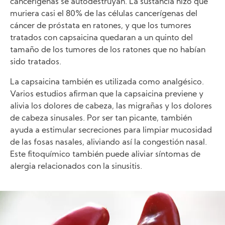
cancerígenas se autodestruyan. La sustancia hizo que
muriera casi el 80% de las células cancerígenas del
cáncer de próstata en ratones, y que los tumores
tratados con capsaicina quedaran a un quinto del
tamaño de los tumores de los ratones que no habían
sido tratados.
La capsaicina también es utilizada como analgésico.
Varios estudios afirman que la capsaicina previene y
alivia los dolores de cabeza, las migrañas y los dolores
de cabeza sinusales. Por ser tan picante, también
ayuda a estimular secreciones para limpiar mucosidad
de las fosas nasales, aliviando así la congestión nasal.
Este fitoquímico también puede aliviar síntomas de
alergia relacionados con la sinusitis.
Image