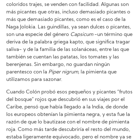
coloridos trajes, se venden con facilidad. Algunas son
más picantes que otras, incluso demasiado picantes o
más que demasiado picantes, como es el caso de la
Naga Jolokia. Las guindillas, ya sean dulces o picantes,
son una especie del género
Capsicum
-un término que
deriva de la palabra griega kapto, que significa tragar
saliva- y de la familia de las solanáceas, entre las que
también se cuentan las patatas, los tomates y las
berenjenas. Sin embargo, no guardan ningún
parentesco con la
Piper nigrum
, la pimienta que
utilizamos para sazonar.
Cuando Colón probó esos pequeños y picantes “frutos
del bosque” rojos que descubrió en sus viajes por el
Caribe, pensó que había llegado a la India, de donde
los europeos obtenían la pimienta negra, y esta fue la
razón de que lo bautizase con el nombre de pimienta
roja. Como más tarde descubriría el resto del mundo,
estaba ligeramente equivocado, pero el nombre ya se