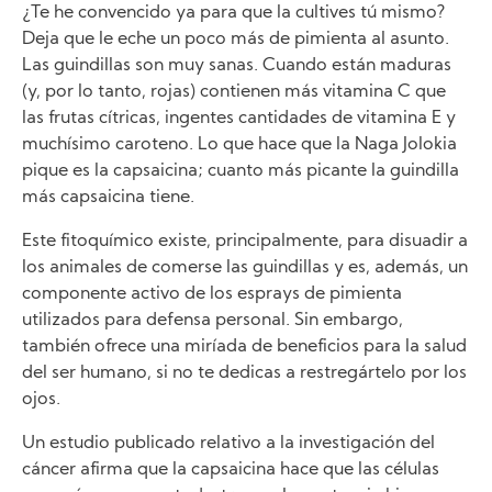
¿Te he convencido ya para que la cultives tú mismo?
Deja que le eche un poco más de pimienta al asunto.
Las guindillas son muy sanas. Cuando están maduras
(y, por lo tanto, rojas) contienen más vitamina C que
las frutas cítricas, ingentes cantidades de vitamina E y
muchísimo caroteno. Lo que hace que la Naga Jolokia
pique es la capsaicina; cuanto más picante la guindilla
más capsaicina tiene.
Este fitoquímico existe, principalmente, para disuadir a
los animales de comerse las guindillas y es, además, un
componente activo de los esprays de pimienta
utilizados para defensa personal. Sin embargo,
también ofrece una miríada de beneficios para la salud
del ser humano, si no te dedicas a restregártelo por los
ojos.
Un estudio publicado relativo a la investigación del
cáncer afirma que la capsaicina hace que las células