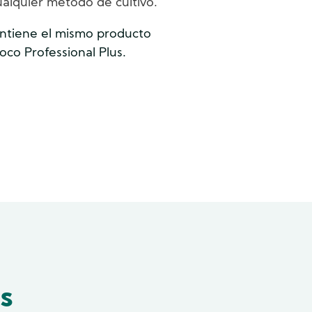
cualquier método de cultivo.
ntiene el mismo producto
o Professional Plus.
s