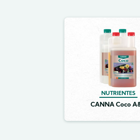
Image
NUTRIENTES
CANNA Coco A