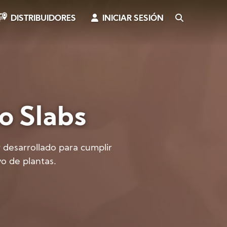
INICIAR SESIÓN
SEARCH
DISTRIBUIDORES
 Slabs
desarrollado para cumplir
vo de plantas.