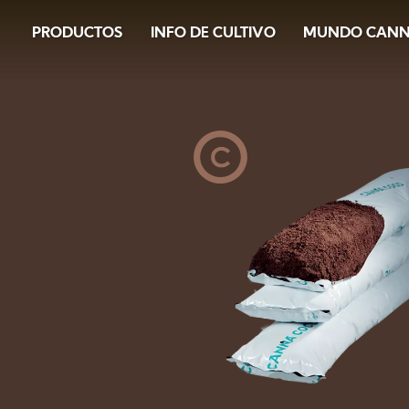
Image
Skip
PRODUCTOS
INFO DE CULTIVO
MUNDO CAN
to
main
content