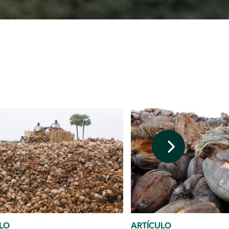
LO
ARTÍCULO