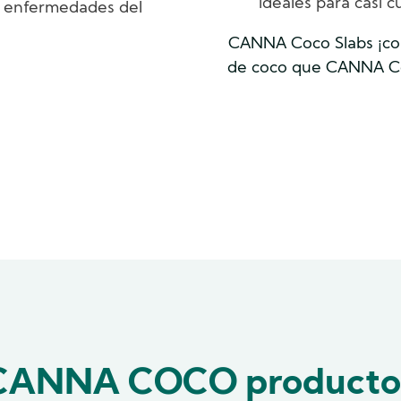
ideales para casi 
 y enfermedades del
CANNA Coco Slabs ¡co
de coco que CANNA Coc
CANNA COCO producto