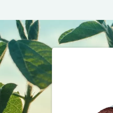
Image
Image