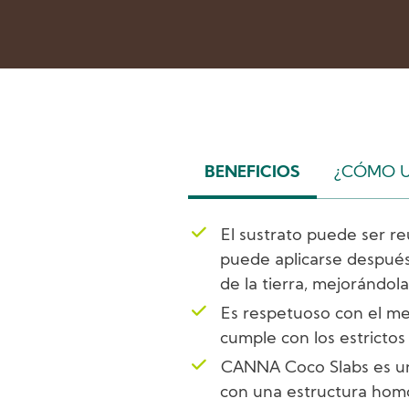
BENEFICIOS
¿CÓMO U
(ACTIVE
TAB)
El sustrato puede ser reu
puede aplicarse despué
de la tierra, mejorándo
Es respetuoso con el m
cumple con los estrictos
CANNA Coco Slabs es u
con una estructura hom