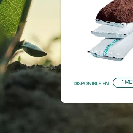
1 ME
DISPONIBLE EN