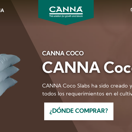
NA
CANNA
España
CANNA COCO
CANNA Coco
CANNA Coco Slabs ha sido creado y 
todos los requerimientos en el culti
¿DÓNDE COMPRAR?