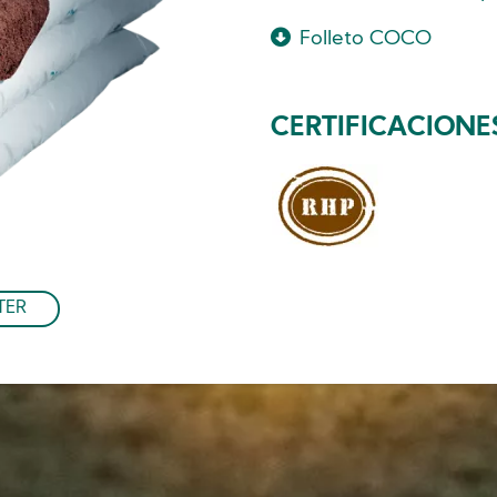
Folleto COCO
CERTIFICACIONE
TER