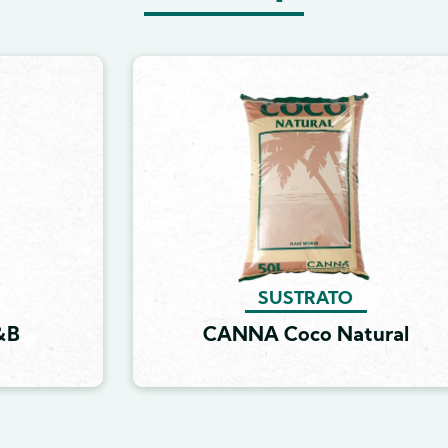
Image
SUSTRATO
&B
CANNA Coco Natural