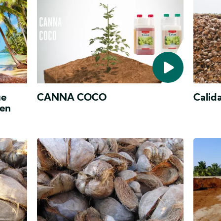
en
en
coco
coco
Hay
ue
CANNA COCO
Calid
mucho
 en
tipos
de
sustrat
de
Cultivo
Cultiv
coco
en
en
disponi
coco
coco
en
el
merca
hoy
en
día,