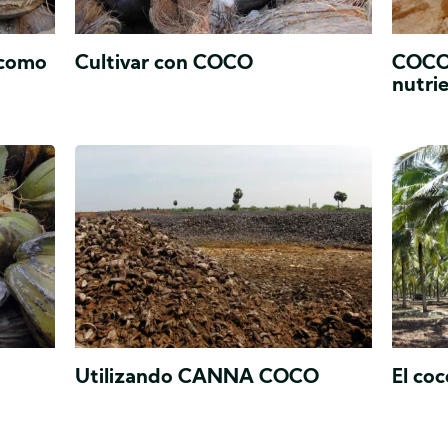
de
El
El
o como
Cultivar con COCO
COCO 
coco
coco
nutri
o
es
fibra
un
de
medio,
coco
único
Cultivo
Cultiv
es
en
en
en
la
su
coco
coco
capa
especie
externa
con
de
unas
la
cualida
cáscara
concret
de
los
cocos
Un
El
(o
Utilizando CANNA COCO
El coc
paciente
polvo
meso
que
de
agobiado
Coco
por
se