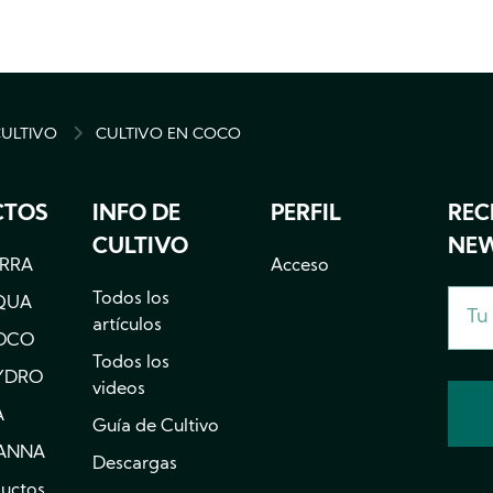
los
compo
gastos
del
excesivos
materia
de
sobran
su
tras
consumo
haber
ULTIVO
CULTIVO EN COCO
MB
de
extraíd
planta
la
med
fibr
CTOS
INFO DE
PERFIL
REC
CULTIVO
NEW
ERRA
Acceso
Todos los
QUA
artículos
OCO
Todos los
YDRO
videos
A
Guía de Cultivo
CANNA
Descargas
ductos