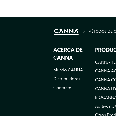
del
coco
a
tal
extremo
que
MÉTODOS DE C
BREADCRU
surgió
una
gran
ACERCA DE
PRODU
es
CANNA
CANNA T
Mundo CANNA
CANNA A
Distribuidores
CANNA C
Contacto
CANNA H
BIOCANN
Aditivos 
Otros Pro