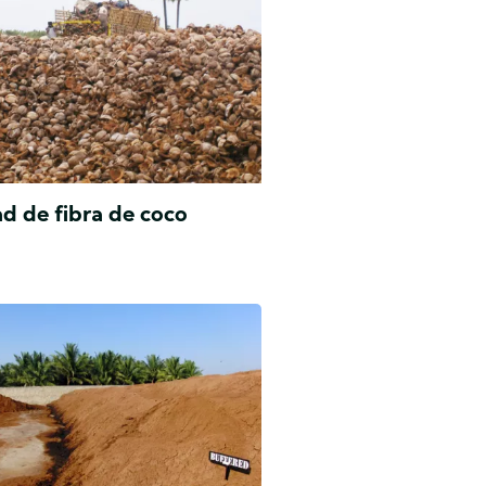
ad de fibra de coco
s
o
o
bles
do