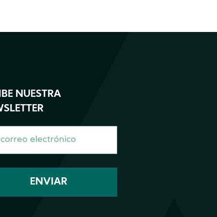
ne
l
te
o
IBE NUESTRA
SLETTER